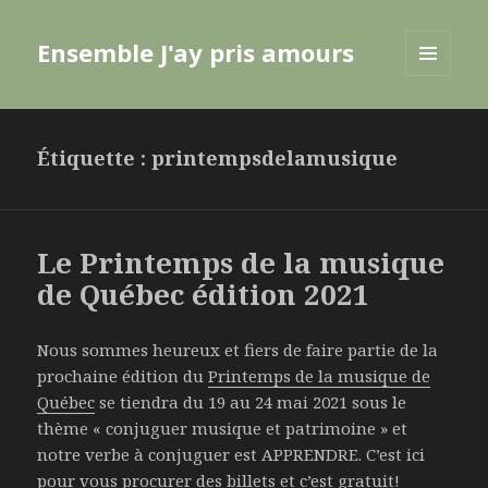
Ensemble J'ay pris amours
MENU
ET
WIDGETS
Étiquette :
printempsdelamusique
Le Printemps de la musique
de Québec édition 2021
Nous sommes heureux et fiers de faire partie de la
prochaine édition du
Printemps de la musique de
Québec
se tiendra du 19 au 24 mai 2021 sous le
thème « conjuguer musique et patrimoine » et
notre verbe à conjuguer est APPRENDRE. C’est ici
pour vous procurer des
billets
et c’est gratuit!